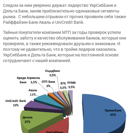
Следом за ним уверенно держат лидерство УкрСибБанк и
Дельта Банк, заняв приблизительно одинаковые сегменты
рынка. С небольшим отрывом от прочих проявили себя также
Райффайзен Банк Аваль и UniCredit Bank.
Тайные покупатели компании МТП за годы проверок успели
оценить заботу и качество обслуживания банков, которые они
проверяли, а также рекомендовали друзьям и знакомым. И
поэтому не удивительно, что в тройке лидеров оказались
УкрСибБанк и Дельта Банк, которые на постоянной основе
сотрудничают с нашей компанией.