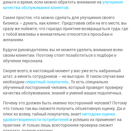
деньги и время, если можно обратить внимание на
улучшение
качества обслуживания клиентов
.
Самое простое, что можно сделать для улучшения своего
бизнеса – думать, как клиент. Представив себя на его месте, вы
сразу же поймете, что гораздо приятнее возвращаться туда, где
с тобой вежливы и внимательно относятся к просьбам и
желаниям.
Будучи руководителем, вы не можете уделить внимание всем
своим клиентам. Поэтому стоит позаботиться о подборе и
обучении персонала.
Скорее всего, в настоящий момент у вас уже есть набранный
штат, а менять сотрудников – не выгодно. В таком случае вам
необходим
секретный покупатель
. То есть специально
обученный посторонний человек, который проведет проверку
качества обслуживания, знаний и умений ваших подопечных.
Почему это должен быть именно посторонний человек? Потому
что только так вы сможете получить объективную оценку. Да и
плюс ко всему, тайный покупатель знает
методики оценки
удовлетворенности потребителей
и успешно их применяет на
практике. И только лишь всесторонняя проверка сможет
показать полную картину.