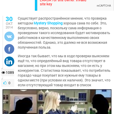
30
Существует распространённое мнение, что проверка
методом
Mystery Shopping
хороша сама по себе. Это,
ОКТ
2014
безусловно, верно, поскольку сама информация о
проведении такого исследования будет мотивировать
работников к качественному выполнению своих
обязанностей. Однако, это далеко не вся возможная
полученная польза.
Иногда так бывает, что мы в ходе проверки выясняем
ещё то, что определённый вид товара отсутствует в
магазине, но при этом мы выясняем, что он есть у
конкурентов. Статистика показывает, что потребитель
1089
гораздо чаще покупает все нужные ему товары в
одном месте (при условии их наличия). Это значит, что
0
если отсутствующий товар входит в список