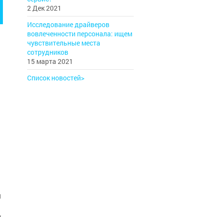
2 Дек 2021
Исследование драйверов
вовлеченности персонала: ищем
чувствительные места
сотрудников
15 марта 2021
Список новостей>
;
я
у