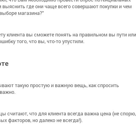
выяснить где они чаще всего совершают покупки и чем
выборе магазина?"
ету клиента вы сможете понять на правильном вы пути ил
ошибку того, что вы, что-то упустили.
оте
ывают такую простую и важную вещь, как спросить
 важно.
ы считают, что для клиента всегда важна цена (не спорю,
ых факторов, но далеко не всегда!).