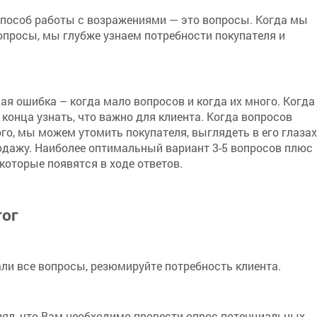
особ работы с возражениями — это вопросы. Когда мы
просы, мы глубже узнаем потребности покупателя и
я ошибка – когда мало вопросов и когда их много. Когда
 конца узнать, что важно для клиента. Когда вопросов
о, мы можем утомить покупателя, выглядеть в его глазах
одажу. Наиболее оптимальный вариант 3-5 вопросов плюс
которые появятся в ходе ответов.
тог
али все вопросы, резюмируйте потребность клиента.
ял, что Вам необходимо провести опрос потенциальных