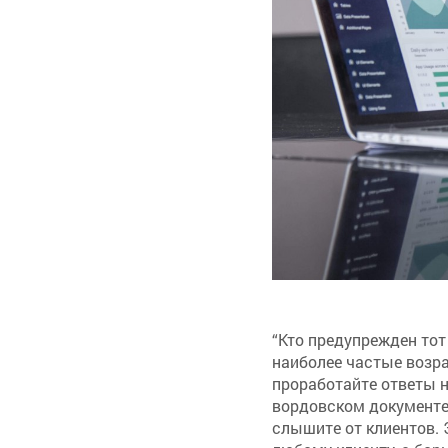
“Кто предупрежден тот
наиболее частые возра
проработайте ответы н
вордовском документе
слышите от клиентов. 