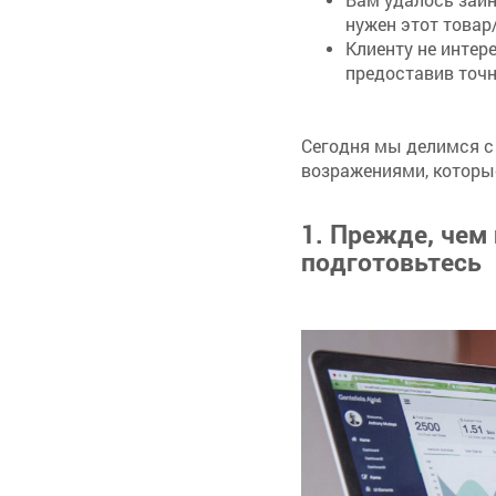
нужен этот товар
Клиенту не интер
предоставив точ
Сегодня мы делимся с
возражениями, которы
1
.
Прежде, чем
подготовьтесь