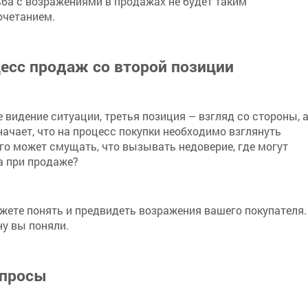
ьба с возражениями в продажах не будет таким
четанием.
цесс продаж со второй позиции
 видение ситуации, третья позиция – взгляд со стороны, 
начает, что на процесс покупки необходимо взглянуть
его может смущать, что вызывать недоверие, где могут
а при продаже?
жете понять и предвидеть возражения вашего покупателя.
ну вы поняли.
опросы