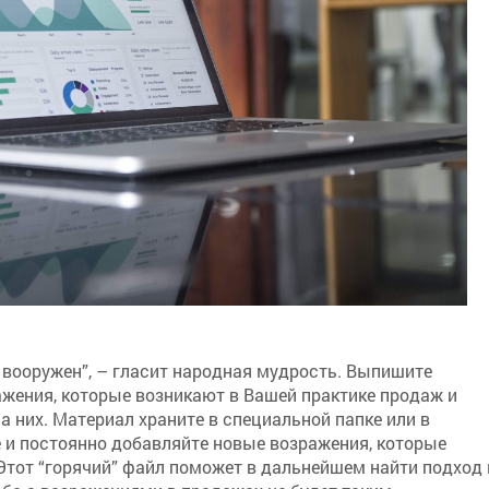
 вооружен”, – гласит народная мудрость. Выпишите
жения, которые возникают в Вашей практике продаж и
а них. Материал храните в специальной папке или в
 и постоянно добавляйте новые возражения, которые
Этот “горячий” файл поможет в дальнейшем найти подход 