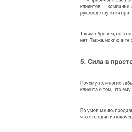
клиентов компании и 
руководствуются при 
Таким образом, по отв
нет. Также, исключите 
5. Сила в прост
Почему-то, многие заб
клиента о том, что ему
По умолчанию, продавц
что это один из ключев