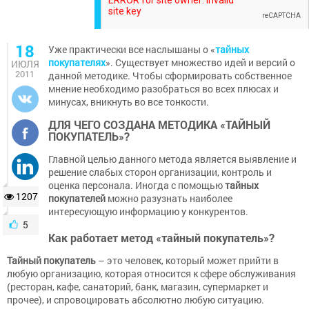
18
Уже практически все наслышаны о «
тайных
покупателях
». Существует множество идей и версий о
ИЮЛЯ
2011
данной методике. Чтобы сформировать собственное
мнение необходимо разобраться во всех плюсах и
минусах, вникнуть во все тонкости.
ДЛЯ ЧЕГО СОЗДАНА МЕТОДИКА «ТАЙНЫЙ
ПОКУПАТЕЛЬ»?
Главной целью данного метода является выявление и
решение слабых сторон организации, контроль и
оценка персонала. Иногда с помощью
тайных
1207
покупателей
можно разузнать наиболее
интересующую информацию у конкурентов.
5
Как работает метод «тайный покупатель»?
Тайный покупатель
– это человек, который может прийти в
любую организацию, которая относится к сфере обслуживания
(ресторан, кафе, санаторий, банк, магазин, супермаркет и
прочее), и спровоцировать абсолютно любую ситуацию.