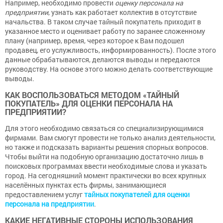
Например, необходимо провести
оценку персонала на
предприятии
, узнать как работает коллектив в отсутствие
начальства. В таком случае тайный покупатель приходит в
указанное место и оценивает работу по заранее сложенному
плану (например, время, через которое к Вам подошел
продавец, его услужливость, информированность). После этого
данные обрабатываются, делаются выводы и передаются
руководству. На основе этого можно делать соответствующие
выводы.
КАК ВОСПОЛЬЗОВАТЬСЯ МЕТОДОМ «ТАЙНЫЙ
ПОКУПАТЕЛЬ» ДЛЯ ОЦЕНКИ ПЕРСОНАЛА НА
ПРЕДПРИЯТИИ?
Для этого необходимо связаться со специализирующимися
фирмами. Вам смогут провести не только анализ деятельности,
но также и подсказать варианты решения спорных вопросов.
Чтобы выйти на подобную организацию достаточно лишь в
поисковых программах ввести необходимые слова и указать
город. На сегодняшний момент практически во всех крупных
населённых пунктах есть фирмы, занимающиеся
предоставлением услуг
тайных покупателей для оценки
персонала на предприятии
.
КАКИЕ НЕГАТИВНЫЕ СТОРОНЫ ИСПОЛЬЗОВАНИЯ