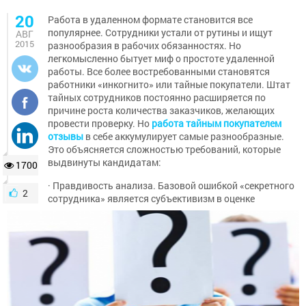
20
Работа в удаленном формате становится все
популярнее. Сотрудники устали от рутины и ищут
АВГ
2015
разнообразия в рабочих обязанностях. Но
легкомысленно бытует миф о простоте удаленной
работы. Все более востребованными становятся
работники «инкогнито» или тайные покупатели. Штат
тайных сотрудников постоянно расширяется по
причине роста количества заказчиков, желающих
провести проверку. Но
работа тайным покупателем
отзывы
в себе аккумулирует самые разнообразные.
Это объясняется сложностью требований, которые
выдвинуты кандидатам:
1700
· Правдивость анализа. Базовой ошибкой «секретного
2
сотрудника» является субъективизм в оценке