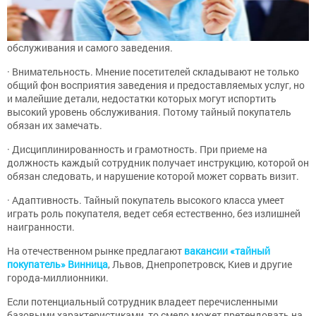
обслуживания и самого заведения.
· Внимательность. Мнение посетителей складывают не только
общий фон восприятия заведения и предоставляемых услуг, но
и малейшие детали, недостатки которых могут испортить
высокий уровень обслуживания. Потому тайный покупатель
обязан их замечать.
· Дисциплинированность и грамотность. При приеме на
должность каждый сотрудник получает инструкцию, которой он
обязан следовать, и нарушение которой может сорвать визит.
· Адаптивность. Тайный покупатель высокого класса умеет
играть роль покупателя, ведет себя естественно, без излишней
наигранности.
На отечественном рынке предлагают
вакансии «тайный
покупатель» Винница
, Львов, Днепропетровск, Киев и другие
города-миллионники.
Если потенциальный сотрудник владеет перечисленными
базовыми характеристиками, то смело может претендовать на