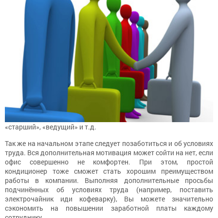
«старший», «ведущий» и т.д.
Так же на начальном этапе следует позаботиться и об условиях
труда. Вся дополнительная мотивация может сойти на нет, если
офис совершенно не комфортен. При этом, простой
кондиционер тоже сможет стать хорошим преимуществом
работы в компании. Выполняя дополнительные просьбы
подчинённых об условиях труда (например, поставить
электрочайник иди кофеварку), Вы можете значительно
сэкономить на повышении заработной платы каждому
сотруднику.