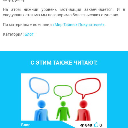
На этом нижний уровень мотивации заканчивается. И в
следующих статьях мы поговорим о более высоких ступенях.
По материалам компании
«Мир Тайных Покупателей»
.
Категория:
Блог
С ЭТИМ ТАКЖЕ ЧИТАЮТ:
Блог
0
848